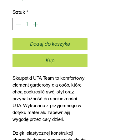
Sztuk
*
Dodaj do koszyka
Kup
Skarpetki UTA Team to komfortowy 
element garderoby dla osób, które 
chcą podkreślić swój styl oraz 
przynależność do społeczności 
UTA. Wykonane z przyjemnego w 
dotyku materiału zapewniają 
wygodę przez cały dzień.
Dzięki elastycznej konstrukcji 
skarpetki dobrze dopasowują się do 