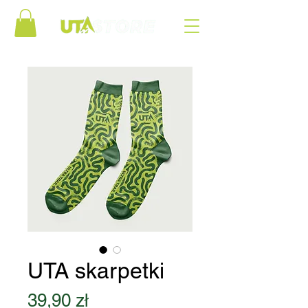
UTA skarpetki
Cena
39,90 zł