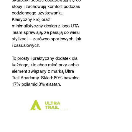
stopy i zachowują komfort podczas 
codziennego użytkowania. 
Klasyczny krój oraz 
minimalistyczny design z logo UTA 
Team sprawiają, że pasują do wielu 
stylizacji – zarówno sportowych, jak 
i casualowych.
To prosty i praktyczny dodatek dla 
każdego, kto chce mieć przy sobie 
element związany z marką Ultra 
Trail Academy. Skład: 80% bawełna 
17% poliamid 3% elastan.
ULTRA TRAIL ACADEMY
PUH Piotr Weinert