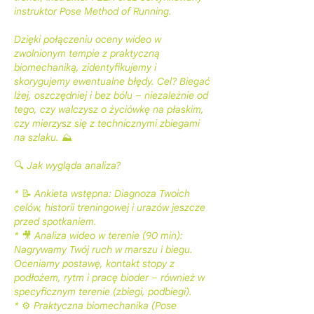
instruktor Pose Method of Running.
Dzięki połączeniu oceny wideo w
zwolnionym tempie z praktyczną
biomechaniką, zidentyfikujemy i
skorygujemy ewentualne błędy. Cel? Biegać
lżej, oszczędniej i bez bólu – niezależnie od
tego, czy walczysz o życiówkę na płaskim,
czy mierzysz się z technicznymi zbiegami
na szlaku. ⛰️
🔍 Jak wygląda analiza?
* 📝 Ankieta wstępna: Diagnoza Twoich
celów, historii treningowej i urazów jeszcze
przed spotkaniem.
* 🎥 Analiza wideo w terenie (90 min):
Nagrywamy Twój ruch w marszu i biegu.
Oceniamy postawę, kontakt stopy z
podłożem, rytm i pracę bioder – również w
specyficznym terenie (zbiegi, podbiegi).
* ⚙️ Praktyczna biomechanika (Pose