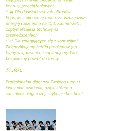
kontuzji przeciążeniowych.
* 🏔️ Dla doświadczonych ultrasów:
Poprawisz ekonomię ruchu, zaoszczędzisz
energię (bezcenną na 100. kilometrze!) i
zoptymalizujesz technikę na
przewyższeniach.
* 🩹 Dla zmagających się z kontuzjami:
Zidentyfikujemy źródło problemów (np.
błędy w lądowaniu) i zaplanujemy Twój
bezpieczny powrót do formy.
📦 Efekt:
Profesjonalna diagnoza Twojego ruchu i
jasny plan działania, dzięki któremu
zaczniesz biegać lżej, szybciej i bez bólu!