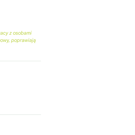
pracy z osobami
gowy, poprawiają