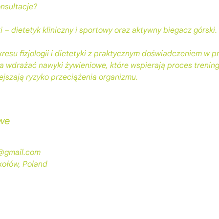
onsultacje?
– dietetyk kliniczny i sportowy oraz aktywny biegacz górski.
resu fizjologii i dietetyki z praktycznym doświadczeniem w 
 wdrażać nawyki żywieniowe, które wspierają proces trenin
ejszają ryzyko przeciążenia organizmu.
we
y@gmail.com
kołów, Poland