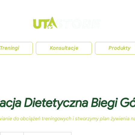
Treningi
Konsultacje
Produkty
acja Dietetyczna Biegi Gó
250