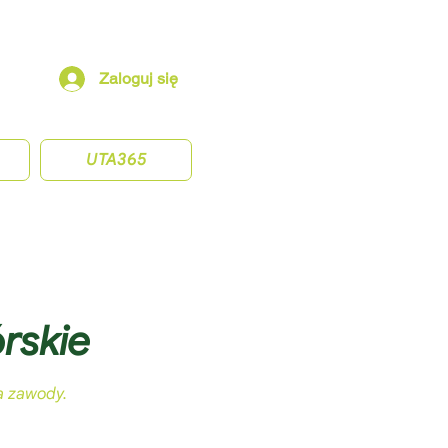
Zaloguj się
UTA365
rskie