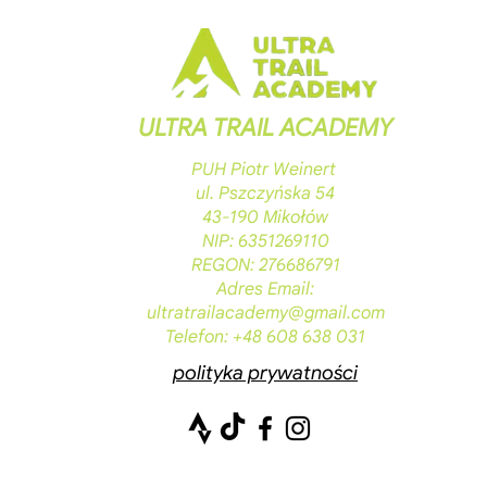
ULTRA TRAIL ACADEMY
PUH Piotr Weinert
ul. Pszczyńska 54
43-190 Mikołów
NIP: 6351269110
REGON: 276686791
Adres Email:
ultratrailacademy@gmail.com
Telefon: +48 608 638 031
polityka prywatności