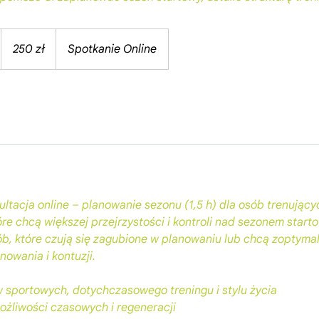
250
złotych
250 zł
Spotkanie Online
polskich
ltacja online – planowanie sezonu (1,5 h) dla osób trenując
które chcą większej przejrzystości i kontroli nad sezonem start
ób, które czują się zagubione w planowaniu lub chcą zoptyma
nowania i kontuzji.
 sportowych, dotychczasowego treningu i stylu życia
ożliwości czasowych i regeneracji