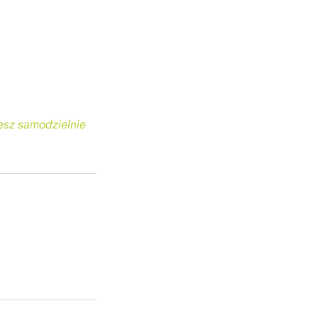
żesz samodzielnie