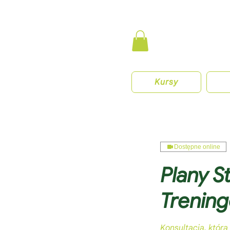
Kursy
Dostępne online
Plany S
Trenin