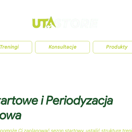
Treningi
Konsultacje
Produkty
tartowe i Periodyzacja
gowa