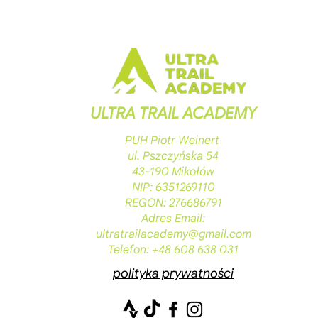
ULTRA TRAIL ACADEMY
PUH Piotr Weinert
ul. Pszczyńska 54
43-190 Mikołów
NIP: 6351269110
REGON: 276686791
Adres Email:
ultratrailacademy@gmail.com
Telefon: +48 608 638 031
polityka prywatności