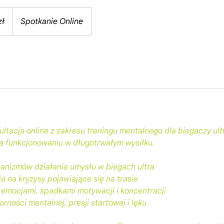
zł
Spotkanie Online
ltacja online z zakresu treningu mentalnego dla biegaczy ult
 funkcjonowaniu w długotrwałym wysiłku.
nizmów działania umysłu w biegach ultra
 na kryzysy pojawiające się na trasie
 emocjami, spadkami motywacji i koncentracji
rności mentalnej, presji startowej i lęku