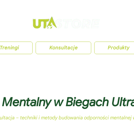
Treningi
Konsultacje
Produkty
 Mentalny w Biegach Ultr
ultacja – techniki i metody budowania odporności mentalnej