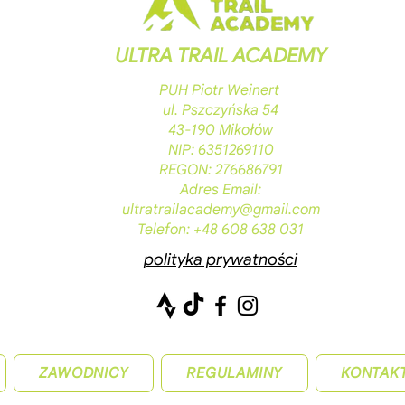
ULTRA TRAIL ACADEMY
PUH Piotr Weinert
ul. Pszczyńska 54
43-190 Mikołów
NIP: 6351269110
REGON: 276686791
Adres Email:
ultratrailacademy@gmail.com
Telefon: +48 608 638 031
polityka prywatności
ZAWODNICY
REGULAMINY
KONTAK