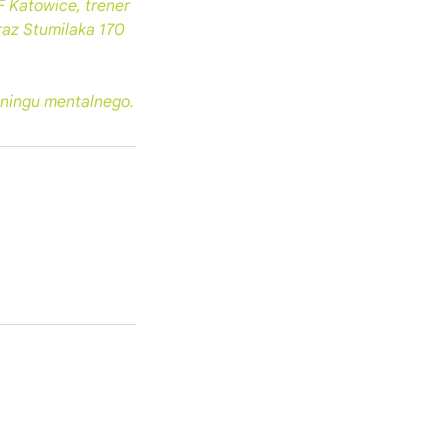
 Katowice, trener
raz Stumilaka 170
eningu mentalnego.